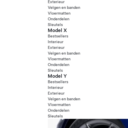
Exterieur
Velgen en banden
Vloermatten
Onderdelen
Sleutels
Model X
Bestsellers
Interieur
Exterieur
Velgen en banden
Vloermatten
Onderdelen
Sleutels
Model Y
Bestsellers
Interieur
Exterieur
Velgen en banden
Vloermatten
Onderdelen
Sleutels