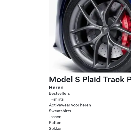
Model S Plaid Track 
Heren
Bestsellers
T-shirts
Activewear voor heren
Sweatshirts
Jassen
Petten
Sokken