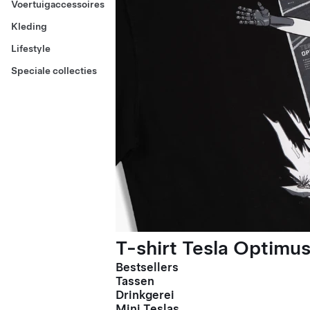
Voertuigaccessoires
Kleding
Lifestyle
Speciale collecties
T-shirt Tesla Optimus
Bestsellers
Tassen
Drinkgerei
Mini Teslas