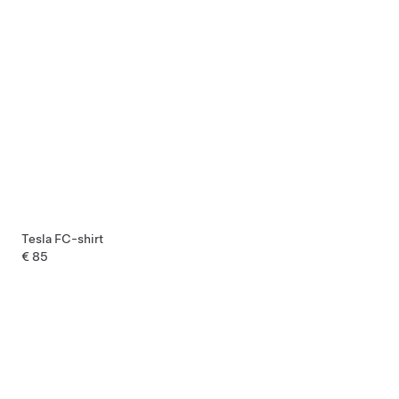
Tesla FC-shirt
€ 85