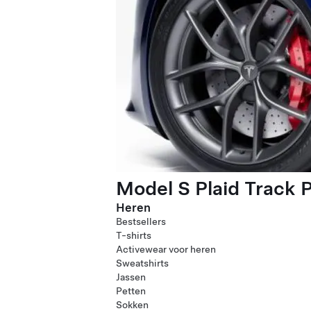
Model S Plaid Track 
Heren
Bestsellers
T-shirts
Activewear voor heren
Sweatshirts
Jassen
Petten
Sokken