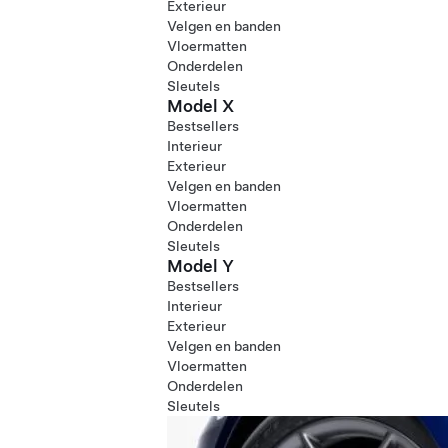
Exterieur
Velgen en banden
Vloermatten
Onderdelen
Sleutels
Model X
Bestsellers
Interieur
Exterieur
Velgen en banden
Vloermatten
Onderdelen
Sleutels
Model Y
Bestsellers
Interieur
Exterieur
Velgen en banden
Vloermatten
Onderdelen
Sleutels