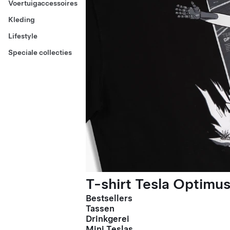
Voertuigaccessoires
Kleding
Lifestyle
Speciale collecties
T-shirt Tesla Optimus
Bestsellers
Tassen
Drinkgerei
Mini Teslas