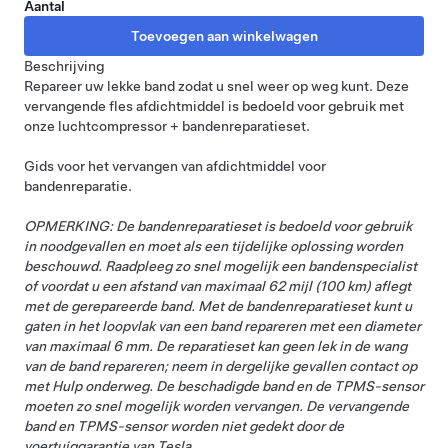
Aantal
Beschrijving
Repareer uw lekke band zodat u snel weer op weg kunt. Deze
vervangende fles afdichtmiddel is bedoeld voor gebruik met
onze
luchtcompressor + bandenreparatieset
.
Gids voor het vervangen van afdichtmiddel voor
bandenreparatie
.
OPMERKING: De bandenreparatieset is bedoeld voor gebruik
in noodgevallen en moet als een tijdelijke oplossing worden
beschouwd. Raadpleeg zo snel mogelijk een bandenspecialist
of voordat u een afstand van maximaal 62 mijl (100 km) aflegt
met de gerepareerde band. Met de bandenreparatieset kunt u
gaten in het loopvlak van een band repareren met een diameter
van maximaal 6 mm. De reparatieset kan geen lek in de wang
van de band repareren; neem in dergelijke gevallen contact op
met Hulp onderweg. De beschadigde band en de TPMS-sensor
moeten zo snel mogelijk worden vervangen. De vervangende
band en TPMS-sensor worden niet gedekt door de
voertuiggarantie van Tesla.