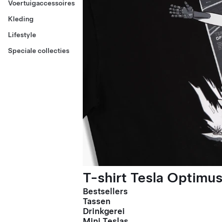
Voertuigaccessoires
Kleding
Lifestyle
Speciale collecties
T-shirt Tesla Optimus
Bestsellers
Tassen
Drinkgerei
Mini Teslas