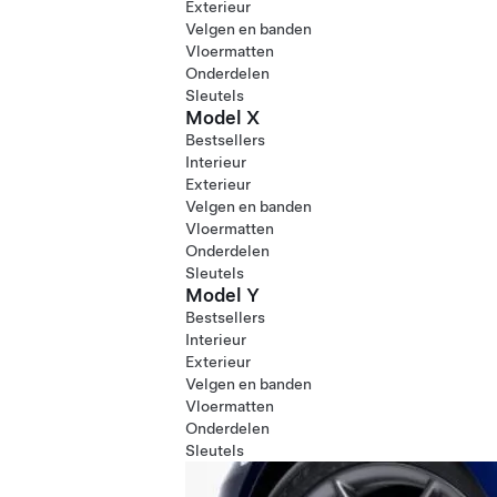
Exterieur
Velgen en banden
Vloermatten
Onderdelen
Sleutels
Model X
Bestsellers
Interieur
Exterieur
Velgen en banden
Vloermatten
Onderdelen
Sleutels
Model Y
Bestsellers
Interieur
Exterieur
Velgen en banden
Vloermatten
Onderdelen
Sleutels