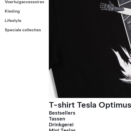
Voertuigaccessoires
Kleding
Lifestyle
Speciale collecties
T-shirt Tesla Optimus
Bestsellers
Tassen
Drinkgerei
Mini Teslas