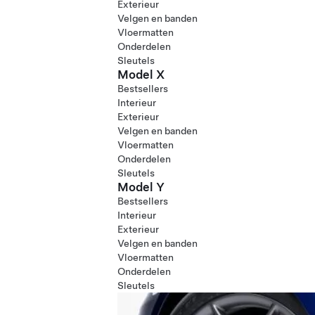
Exterieur
Velgen en banden
Vloermatten
Onderdelen
Sleutels
Model X
Bestsellers
Interieur
Exterieur
Velgen en banden
Vloermatten
Onderdelen
Sleutels
Model Y
Bestsellers
Interieur
Exterieur
Velgen en banden
Vloermatten
Onderdelen
Sleutels