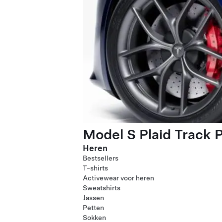
Model S Plaid Track 
Heren
Bestsellers
T-shirts
Activewear voor heren
Sweatshirts
Jassen
Petten
Sokken