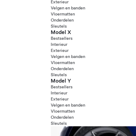
Exterieur
Velgen en banden
Vloermatten
Onderdelen
Sleutels
Model X
Bestsellers
Interieur
Exterieur
Velgen en banden
Vloermatten
Onderdelen
Sleutels
Model Y
Bestsellers
Interieur
Exterieur
Velgen en banden
Vloermatten
Onderdelen
Sleutels