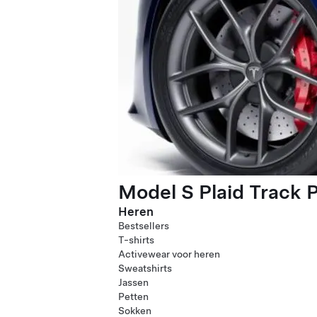
Model S Plaid Track 
Heren
Bestsellers
T-shirts
Activewear voor heren
Sweatshirts
Jassen
Petten
Sokken