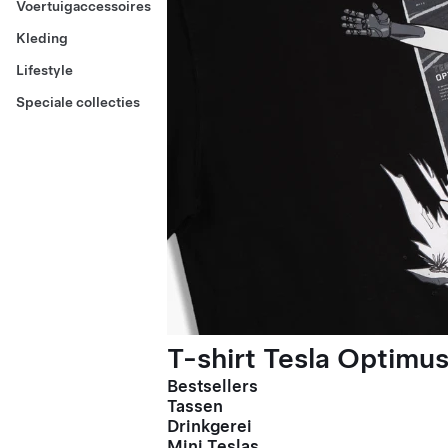
Voertuigaccessoires
Kleding
Lifestyle
Speciale collecties
T-shirt Tesla Optimus
Bestsellers
Tassen
Drinkgerei
Mini Teslas