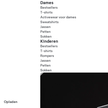
Dames
Bestsellers
T-shirts
Activewear voor dames
Sweatshirts
Jassen
Petten
Sokken
Kinderen
Bestsellers
T-shirts
Rompers
Jassen
Petten
Sokken
Opladen