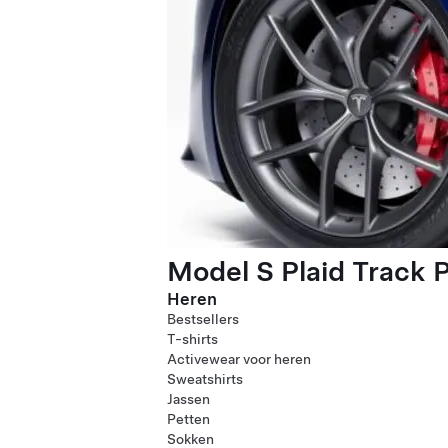
Model S Plaid Track 
Heren
Bestsellers
T-shirts
Activewear voor heren
Sweatshirts
Jassen
Petten
Sokken