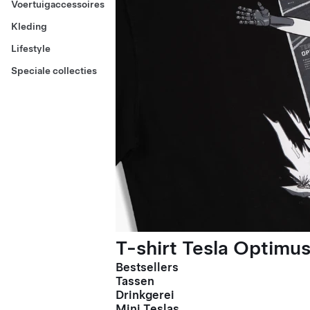
Voertuigaccessoires
Kleding
Lifestyle
Speciale collecties
T-shirt Tesla Optimus
Bestsellers
Tassen
Drinkgerei
Mini Teslas