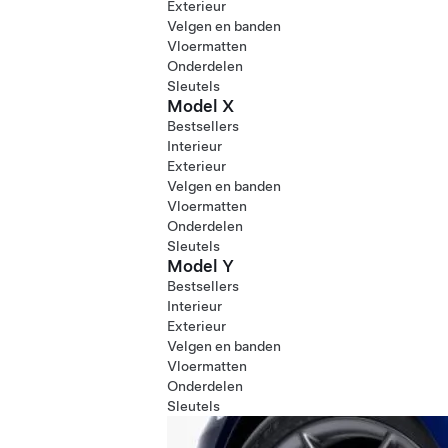
Exterieur
Velgen en banden
Vloermatten
Onderdelen
Sleutels
Model X
Bestsellers
Interieur
Exterieur
Velgen en banden
Vloermatten
Onderdelen
Sleutels
Model Y
Bestsellers
Interieur
Exterieur
Velgen en banden
Vloermatten
Onderdelen
Sleutels