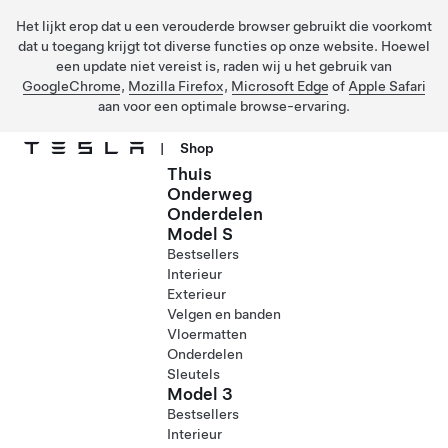
Het lijkt erop dat u een verouderde browser gebruikt die voorkomt
dat u toegang krijgt tot diverse functies op onze website. Hoewel
een update niet vereist is, raden wij u het gebruik van
GoogleChrome
,
Mozilla Firefox
,
Microsoft Edge
of
Apple Safari
aan voor een optimale browse-ervaring.
|
Shop
Thuis
Ga naar hoofdinhoud
Onderweg
Onderdelen
Model S
Bestsellers
Interieur
Exterieur
Velgen en banden
Vloermatten
Onderdelen
Sleutels
Model 3
Bestsellers
Interieur