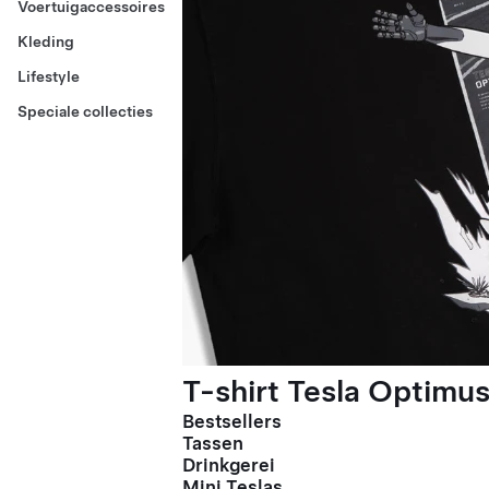
Voertuigaccessoires
Kleding
Lifestyle
Speciale collecties
T-shirt Tesla Optimus
Bestsellers
Tassen
Drinkgerei
Mini Teslas