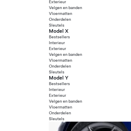
Exterieur
Velgen en banden
Vloermatten
Onderdelen
Sleutels
Model X
Bestsellers
Interieur
Exterieur
Velgen en banden
Vloermatten
Onderdelen
Sleutels
Model Y
Bestsellers
Interieur
Exterieur
Velgen en banden
Vloermatten
Onderdelen
Sleutels