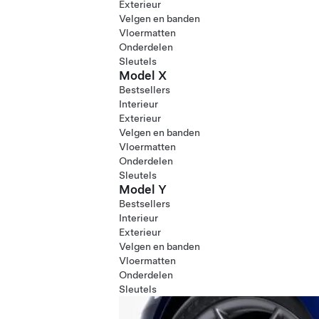
Exterieur
Velgen en banden
Vloermatten
Onderdelen
Sleutels
Model X
Bestsellers
Interieur
Exterieur
Velgen en banden
Vloermatten
Onderdelen
Sleutels
Model Y
Bestsellers
Interieur
Exterieur
Velgen en banden
Vloermatten
Onderdelen
Sleutels