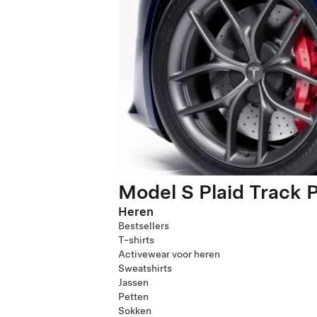
Model S Plaid Track 
Heren
Bestsellers
T-shirts
Activewear voor heren
Sweatshirts
Jassen
Petten
Sokken