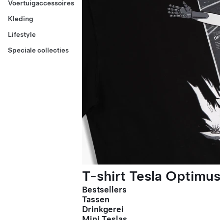
Voertuigaccessoires
Kleding
Lifestyle
Speciale collecties
T-shirt Tesla Optimus
Bestsellers
Tassen
Drinkgerei
Mini Teslas