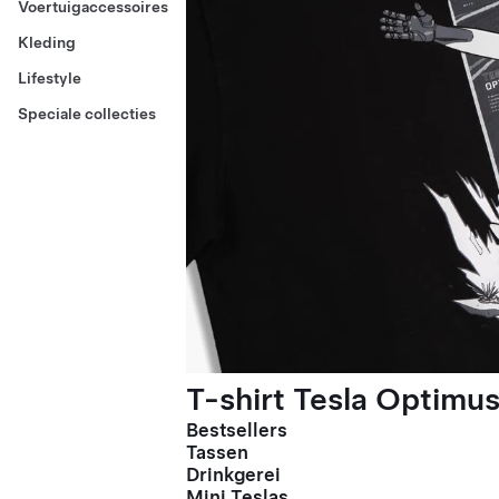
Voertuigaccessoires
Kleding
Lifestyle
Speciale collecties
T-shirt Tesla Optimus
Bestsellers
Tassen
Drinkgerei
Mini Teslas