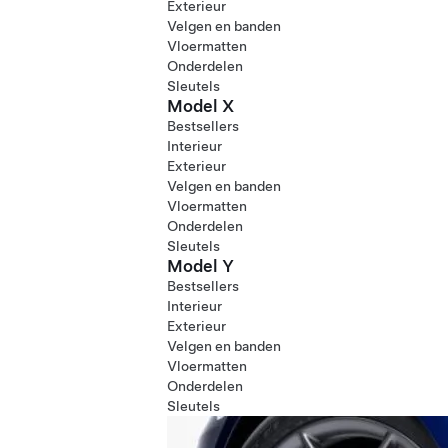
Exterieur
Velgen en banden
Vloermatten
Onderdelen
Sleutels
Model X
Bestsellers
Interieur
Exterieur
Velgen en banden
Vloermatten
Onderdelen
Sleutels
Model Y
Bestsellers
Interieur
Exterieur
Velgen en banden
Vloermatten
Onderdelen
Sleutels