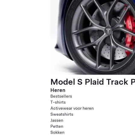
Model S Plaid Track 
Heren
Bestsellers
T-shirts
Activewear voor heren
Sweatshirts
Jassen
Petten
Sokken