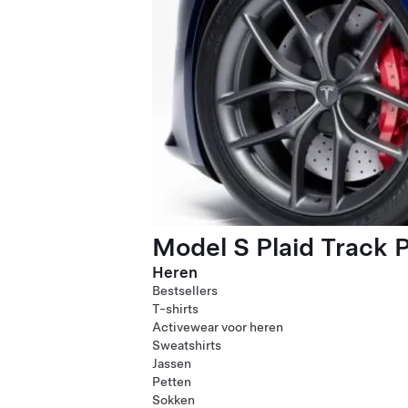
Model S Plaid Track 
Heren
Bestsellers
T-shirts
Activewear voor heren
Sweatshirts
Jassen
Petten
Sokken