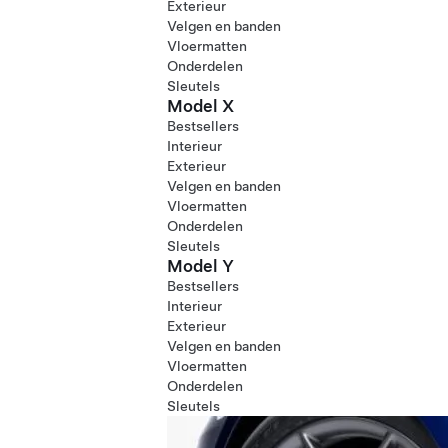
Exterieur
Velgen en banden
Vloermatten
Onderdelen
Sleutels
Model X
Bestsellers
Interieur
Exterieur
Velgen en banden
Vloermatten
Onderdelen
Sleutels
Model Y
Bestsellers
Interieur
Exterieur
Velgen en banden
Vloermatten
Onderdelen
Sleutels