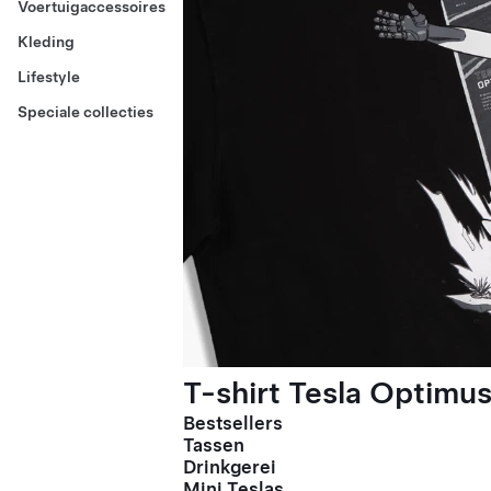
Voertuigaccessoires
Kleding
Lifestyle
Speciale collecties
T-shirt Tesla Optimus
Bestsellers
Tassen
Drinkgerei
Mini Teslas