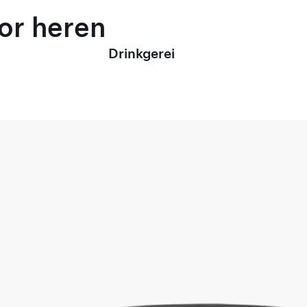
oor heren
Drinkgerei