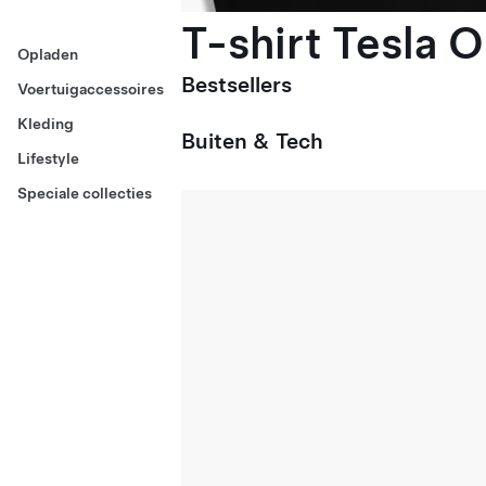
T-shirt Tesla 
Opladen
Bestsellers
Voertuigaccessoires
Kleding
Buiten & Tech
Lifestyle
Speciale collecties