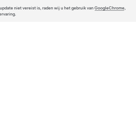
pdate niet vereist is, raden wij u het gebruik van
GoogleChrome
,
rvaring.