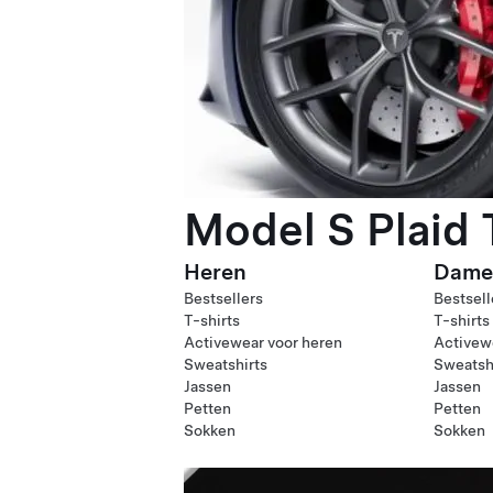
Model S Plaid
Heren
Dame
Bestsellers
Bestsell
T-shirts
T-shirts
Activewear voor heren
Activew
Sweatshirts
Sweatsh
Jassen
Jassen
Petten
Petten
Sokken
Sokken