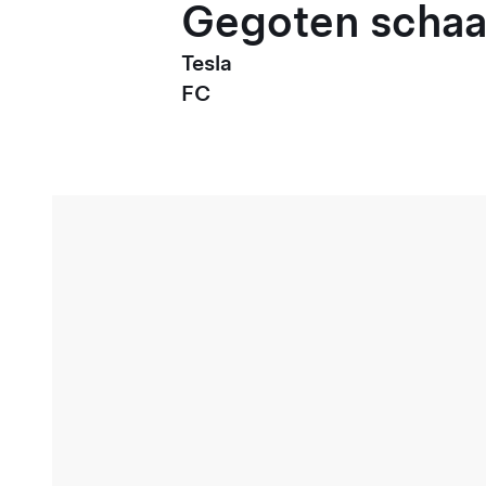
Gegoten schaal
Tesla
FC