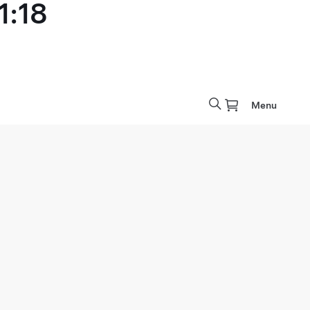
1:18
Menu