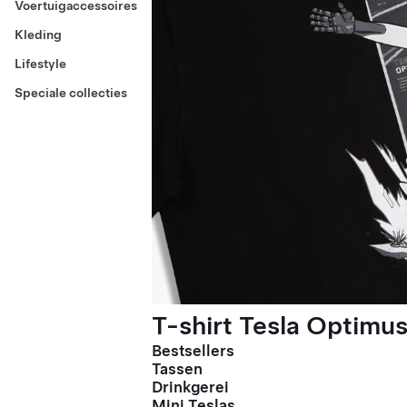
Voertuigaccessoires
Kleding
Lifestyle
Speciale collecties
T-shirt Tesla Optimus
Bestsellers
Tassen
Drinkgerei
Mini Teslas