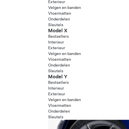
Exterieur
Velgen en banden
Vloermatten
Onderdelen
Sleutels
Model X
Bestsellers
Interieur
Exterieur
Velgen en banden
Vloermatten
Onderdelen
Sleutels
Model Y
Bestsellers
Interieur
Exterieur
Velgen en banden
Vloermatten
Onderdelen
Sleutels