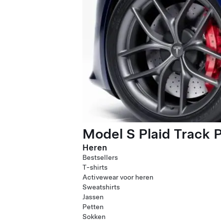
Model S Plaid Track 
Heren
Bestsellers
T-shirts
Activewear voor heren
Sweatshirts
Jassen
Petten
Sokken