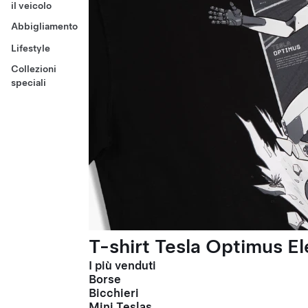
il veicolo
Abbigliamento
Lifestyle
Collezioni
speciali
T-shirt Tesla Optimus El
I più venduti
Borse
Bicchieri
Mini Teslas