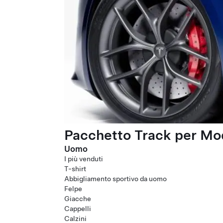
Pacchetto Track per Mod
Uomo
I più venduti
T-shirt
Abbigliamento sportivo da uomo
Felpe
Giacche
Cappelli
Calzini