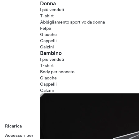
Donna
I più venduti
T-shirt
Abbigliamento sportivo da donna
Felpe
Giacche
Cappelli
Calzini
Bambino
I più venduti
T-shirt
Body per neonato
Giacche
Cappelli
Calzini
Ricarica
Accessori per