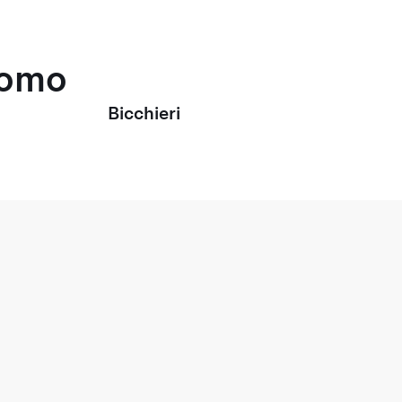
uomo
Bicchieri