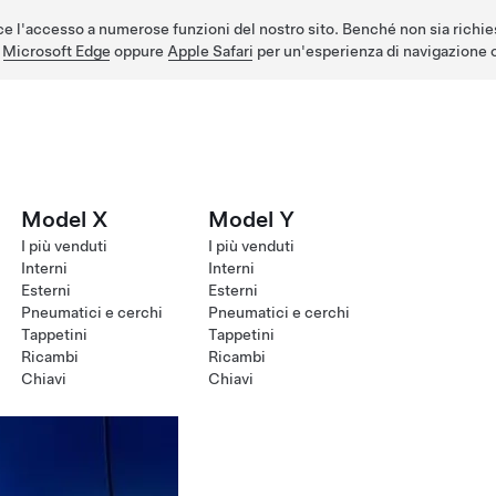
e l'accesso a numerose funzioni del nostro sito. Benché non sia richie
,
Microsoft Edge
oppure
Apple Safari
per un'esperienza di navigazione o
Model X
Model Y
I più venduti
I più venduti
Interni
Interni
Esterni
Esterni
Pneumatici e cerchi
Pneumatici e cerchi
Tappetini
Tappetini
Ricambi
Ricambi
Chiavi
Chiavi