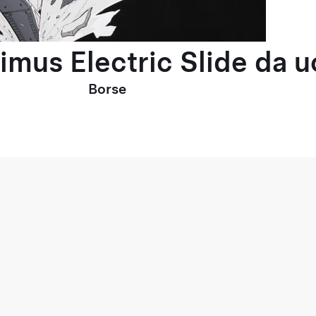
timus Electric Slide da 
Borse