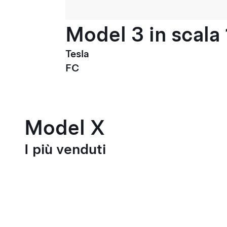
Model 3 in scala 
Tesla
FC
Model X
I più venduti