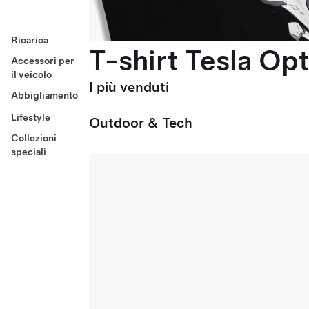
Ricarica
T-shirt Tesla Op
Accessori per
il veicolo
I più venduti
Abbigliamento
Lifestyle
Outdoor & Tech
Collezioni
speciali