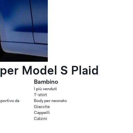
per Model S Plaid
Bambino
I più venduti
T-shirt
portivo da
Body per neonato
Giacche
Cappelli
Calzini