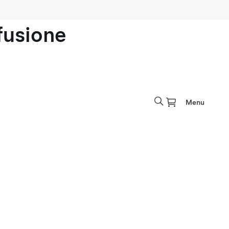
ofusione
Menu