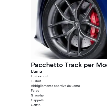
Pacchetto Track per Mod
Uomo
I più venduti
T-shirt
Abbigliamento sportivo da uomo
Felpe
Giacche
Cappelli
Calzini