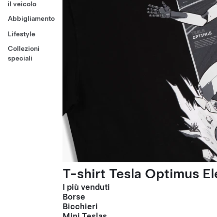
il veicolo
Abbigliamento
Lifestyle
Collezioni
speciali
T-shirt Tesla Optimus El
I più venduti
Borse
Bicchieri
Mini Teslas