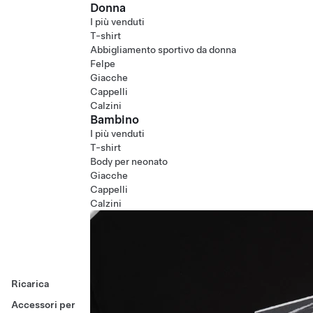
Donna
I più venduti
T-shirt
Abbigliamento sportivo da donna
Felpe
Giacche
Cappelli
Calzini
Bambino
I più venduti
T-shirt
Body per neonato
Giacche
Cappelli
Calzini
Ricarica
Accessori per