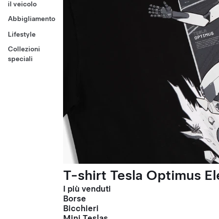
il veicolo
Abbigliamento
Lifestyle
Collezioni
speciali
T-shirt Tesla Optimus El
I più venduti
Borse
Bicchieri
Mini Teslas