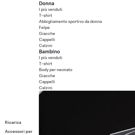
Donna
I più venduti
T-shirt
Abbigliamento sportivo da donna
Felpe
Giacche
Cappelli
Calzini
Bambino
I più venduti
T-shirt
Body per neonato
Giacche
Cappelli
Calzini
Ricarica
Accessori per