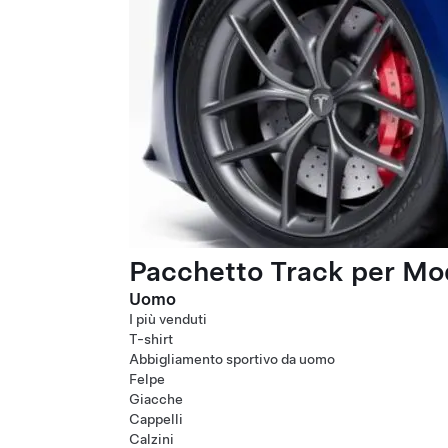
Pacchetto Track per Mod
Uomo
I più venduti
T-shirt
Abbigliamento sportivo da uomo
Felpe
Giacche
Cappelli
Calzini