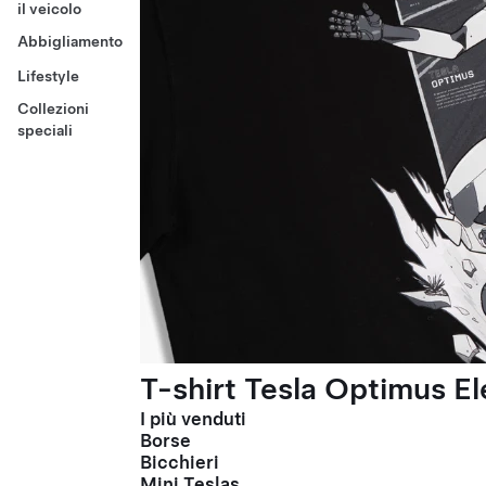
il veicolo
Abbigliamento
Lifestyle
Collezioni
speciali
T-shirt Tesla Optimus El
I più venduti
Borse
Bicchieri
Mini Teslas