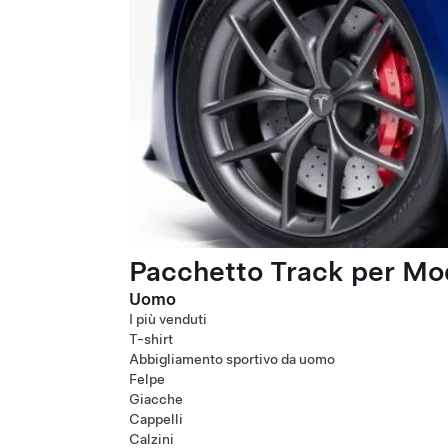
Pacchetto Track per Mod
Uomo
I più venduti
T-shirt
Abbigliamento sportivo da uomo
Felpe
Giacche
Cappelli
Calzini