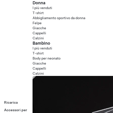
Donna
I più venduti
T-shirt
Abbigliamento sportivo da donna
Felpe
Giacche
Cappelli
Calzini
Bambino
I più venduti
T-shirt
Body per neonato
Giacche
Cappelli
Calzini
Ricarica
Accessori per