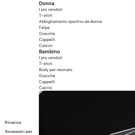
Donna
I più venduti
T-shirt
Abbigliamento sportivo da donna
Felpe
Giacche
Cappelli
Calzini
Bambino
I più venduti
T-shirt
Body per neonato
Giacche
Cappelli
Calzini
Ricarica
Accessori per