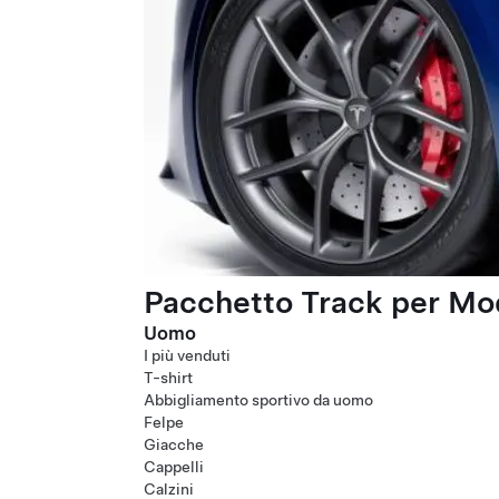
Pacchetto Track per Mod
Uomo
I più venduti
T-shirt
Abbigliamento sportivo da uomo
Felpe
Giacche
Cappelli
Calzini