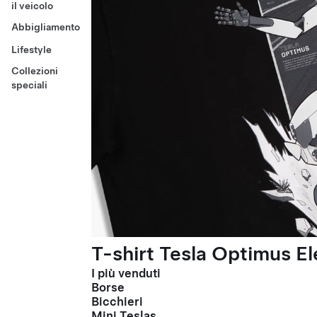
il veicolo
Abbigliamento
Lifestyle
Collezioni
speciali
T-shirt Tesla Optimus El
I più venduti
Borse
Bicchieri
Mini Teslas