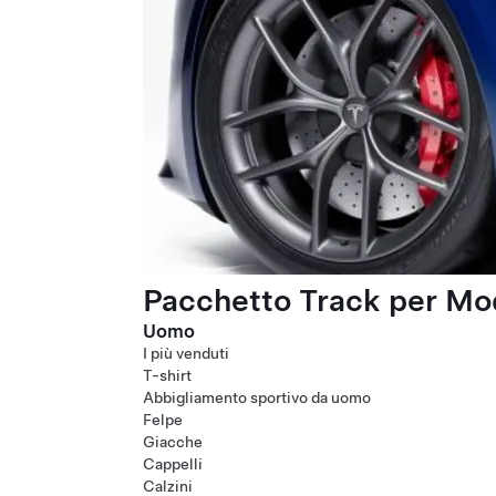
Pacchetto Track per Mod
Uomo
I più venduti
T-shirt
Abbigliamento sportivo da uomo
Felpe
Giacche
Cappelli
Calzini