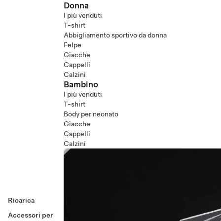
Donna
I più venduti
T-shirt
Abbigliamento sportivo da donna
Felpe
Giacche
Cappelli
Calzini
Bambino
I più venduti
T-shirt
Body per neonato
Giacche
Cappelli
Calzini
Ricarica
Accessori per