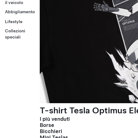
il veicolo
Abbigliamento
Lifestyle
Collezioni
speciali
T-shirt Tesla Optimus El
I più venduti
Borse
Bicchieri
Mini Teslas