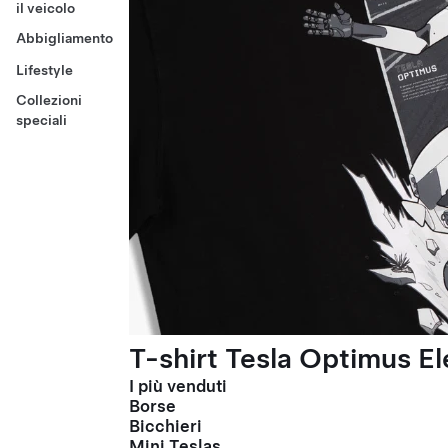
il veicolo
Abbigliamento
Lifestyle
Collezioni
speciali
T-shirt Tesla Optimus El
I più venduti
Borse
Bicchieri
Mini Teslas