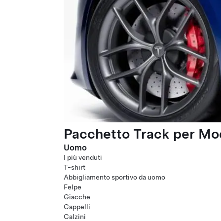
Pacchetto Track per Mod
Uomo
I più venduti
T-shirt
Abbigliamento sportivo da uomo
Felpe
Giacche
Cappelli
Calzini