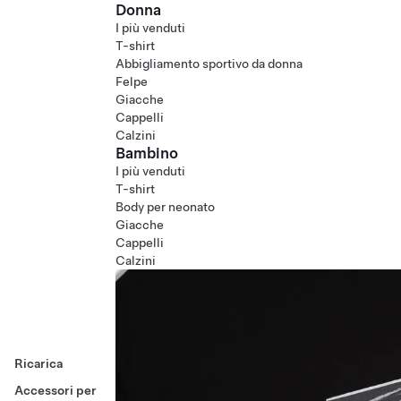
Donna
I più venduti
T-shirt
Abbigliamento sportivo da donna
Felpe
Giacche
Cappelli
Calzini
Bambino
I più venduti
T-shirt
Body per neonato
Giacche
Cappelli
Calzini
Ricarica
Accessori per