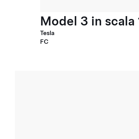
Model 3 in scala 
Tesla
FC