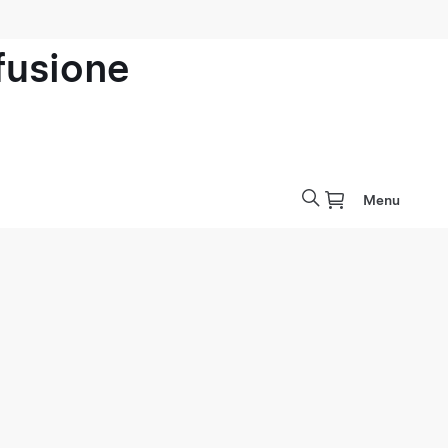
ofusione
Menu