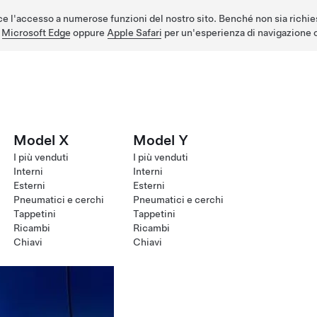
e l'accesso a numerose funzioni del nostro sito. Benché non sia richie
,
Microsoft Edge
oppure
Apple Safari
per un'esperienza di navigazione o
Model X
Model Y
I più venduti
I più venduti
Interni
Interni
Esterni
Esterni
Pneumatici e cerchi
Pneumatici e cerchi
Tappetini
Tappetini
Ricambi
Ricambi
Chiavi
Chiavi