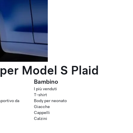
per Model S Plaid
Bambino
I più venduti
T-shirt
portivo da
Body per neonato
Giacche
Cappelli
Calzini