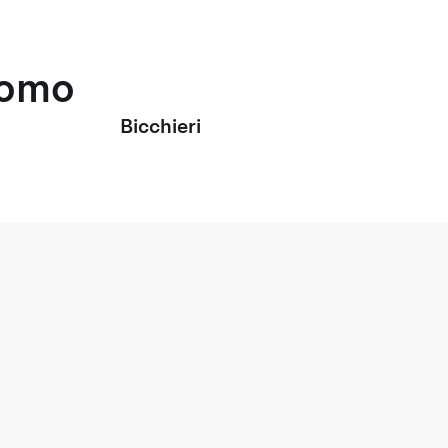
uomo
Bicchieri