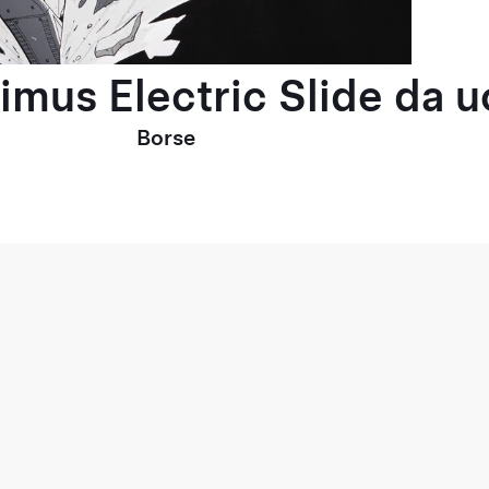
timus Electric Slide da 
Borse