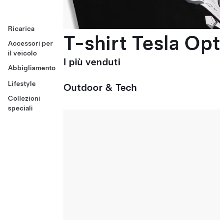
Ricarica
T-shirt Tesla Op
Accessori per
il veicolo
I più venduti
Abbigliamento
Lifestyle
Outdoor & Tech
Collezioni
speciali