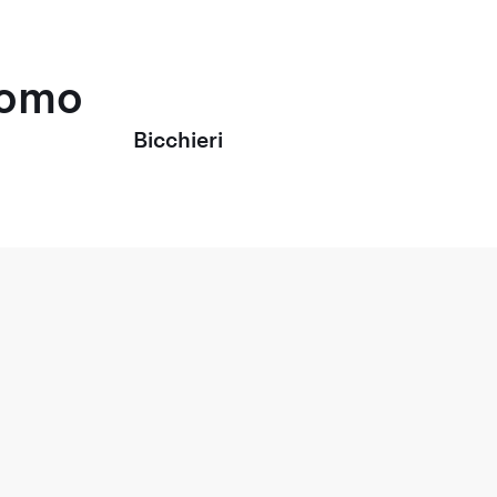
uomo
Bicchieri