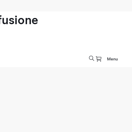
ofusione
Menu