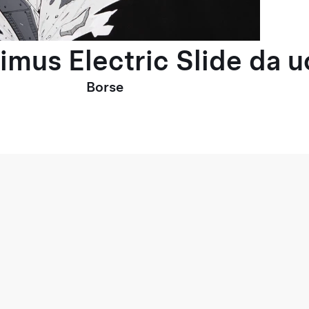
timus Electric Slide da 
Borse