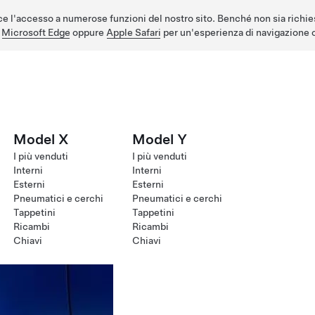
e l'accesso a numerose funzioni del nostro sito. Benché non sia richie
,
Microsoft Edge
oppure
Apple Safari
per un'esperienza di navigazione o
Model X
Model Y
I più venduti
I più venduti
Interni
Interni
Esterni
Esterni
Pneumatici e cerchi
Pneumatici e cerchi
Tappetini
Tappetini
Ricambi
Ricambi
Chiavi
Chiavi