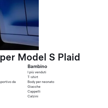
per Model S Plaid
Bambino
I più venduti
T-shirt
portivo da
Body per neonato
Giacche
Cappelli
Calzini