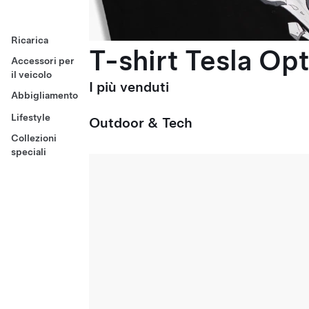
Ricarica
T-shirt Tesla Op
Accessori per
il veicolo
I più venduti
Abbigliamento
Lifestyle
Outdoor & Tech
Collezioni
speciali