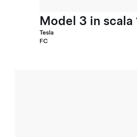
Model 3 in scala 
Tesla
FC