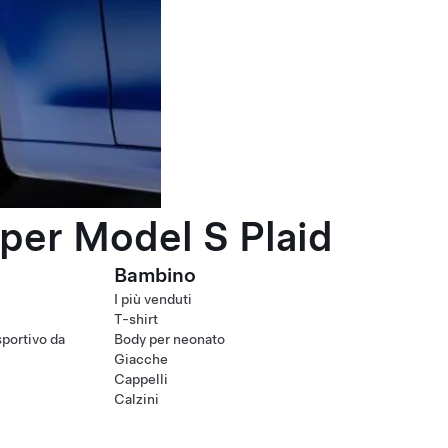
per Model S Plaid
Bambino
I più venduti
T-shirt
portivo da
Body per neonato
Giacche
Cappelli
Calzini