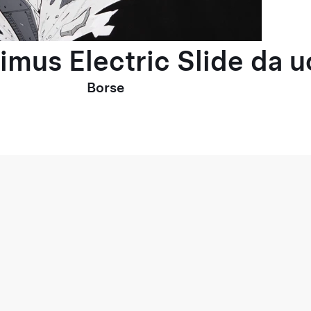
timus Electric Slide da 
Borse