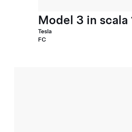
Model 3 in scala 
Tesla
FC