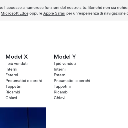
e l'accesso a numerose funzioni del nostro sito. Benché non sia richie
,
Microsoft Edge
oppure
Apple Safari
per un'esperienza di navigazione o
Model X
Model Y
I più venduti
I più venduti
Interni
Interni
Esterni
Esterni
Pneumatici e cerchi
Pneumatici e cerchi
Tappetini
Tappetini
Ricambi
Ricambi
Chiavi
Chiavi