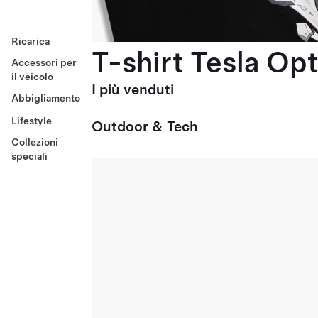
Ricarica
T-shirt Tesla Op
Accessori per
il veicolo
I più venduti
Abbigliamento
Lifestyle
Outdoor & Tech
Collezioni
speciali