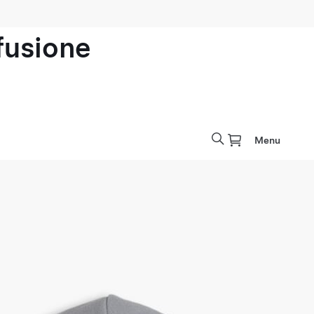
ofusione
Menu