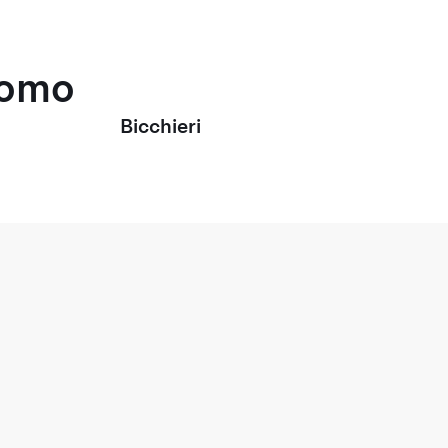
uomo
Bicchieri