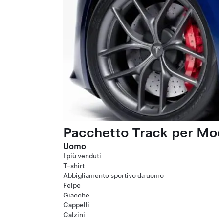
Pacchetto Track per Mod
Uomo
I più venduti
T-shirt
Abbigliamento sportivo da uomo
Felpe
Giacche
Cappelli
Calzini