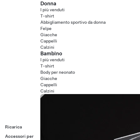
Donna
I più venduti
T-shirt
Abbigliamento sportivo da donna
Felpe
Giacche
Cappelli
Calzini
Bambino
I più venduti
T-shirt
Body per neonato
Giacche
Cappelli
Calzini
Ricarica
Accessori per