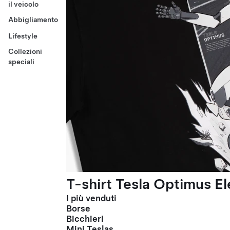
il veicolo
Abbigliamento
Lifestyle
Collezioni
speciali
T-shirt Tesla Optimus El
I più venduti
Borse
Bicchieri
Mini Teslas