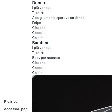
Donna
I più venduti
T-shirt
Abbigliamento sportivo da donna
Felpe
Giacche
Cappelli
Calzini
Bambino
I più venduti
T-shirt
Body per neonato
Giacche
Cappelli
Calzini
Ricarica
Accessori per