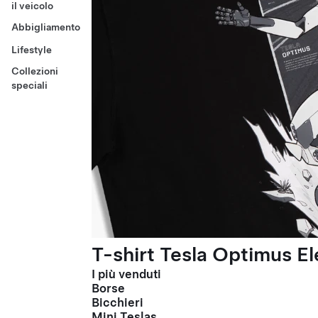
il veicolo
Abbigliamento
Lifestyle
Collezioni
speciali
T-shirt Tesla Optimus El
I più venduti
Borse
Bicchieri
Mini Teslas