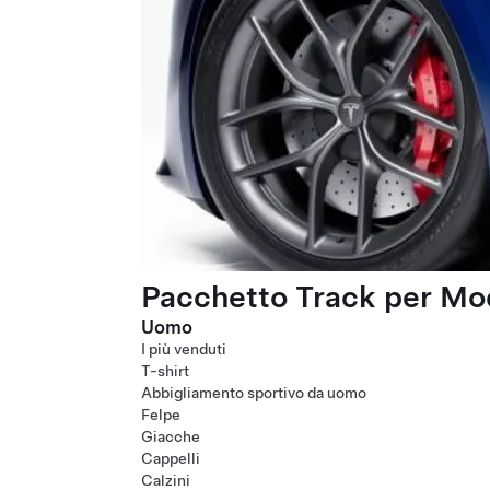
Pacchetto Track per Mod
Uomo
I più venduti
T-shirt
Abbigliamento sportivo da uomo
Felpe
Giacche
Cappelli
Calzini