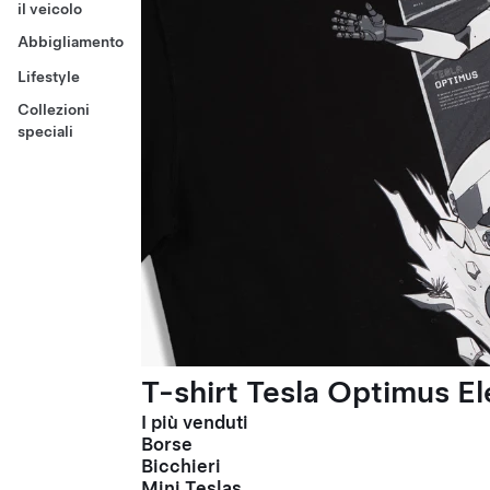
il veicolo
Abbigliamento
Lifestyle
Collezioni
speciali
T-shirt Tesla Optimus El
I più venduti
Borse
Bicchieri
Mini Teslas