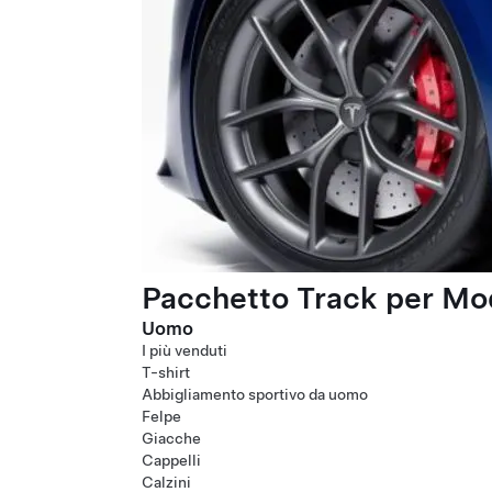
Pacchetto Track per Mod
Uomo
I più venduti
T-shirt
Abbigliamento sportivo da uomo
Felpe
Giacche
Cappelli
Calzini