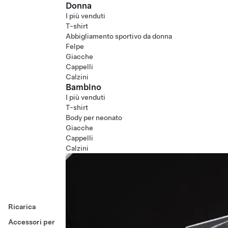
Donna
I più venduti
T-shirt
Abbigliamento sportivo da donna
Felpe
Giacche
Cappelli
Calzini
Bambino
I più venduti
T-shirt
Body per neonato
Giacche
Cappelli
Calzini
Ricarica
Accessori per