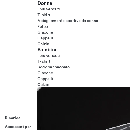
Donna
I più venduti
T-shirt
Abbigliamento sportivo da donna
Felpe
Giacche
Cappelli
Calzini
Bambino
I più venduti
T-shirt
Body per neonato
Giacche
Cappelli
Calzini
Ricarica
Accessori per