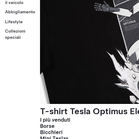
il veicolo
Abbigliamento
Lifestyle
Collezioni
speciali
T-shirt Tesla Optimus El
I più venduti
Borse
Bicchieri
Mini Teslas