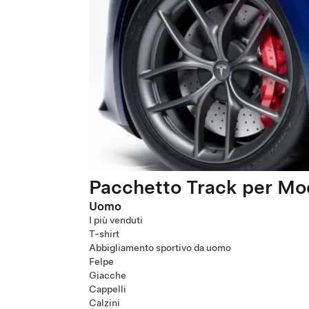
Pacchetto Track per Mod
Uomo
I più venduti
T-shirt
Abbigliamento sportivo da uomo
Felpe
Giacche
Cappelli
Calzini