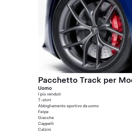
Pacchetto Track per Mod
Uomo
I più venduti
T-shirt
Abbigliamento sportivo da uomo
Felpe
Giacche
Cappelli
Calzini