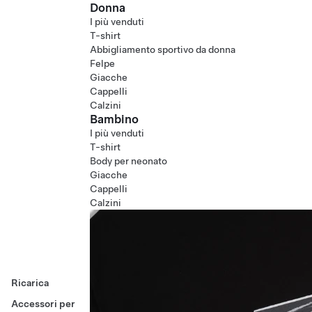
Donna
I più venduti
T-shirt
Abbigliamento sportivo da donna
Felpe
Giacche
Cappelli
Calzini
Bambino
I più venduti
T-shirt
Body per neonato
Giacche
Cappelli
Calzini
Ricarica
Accessori per