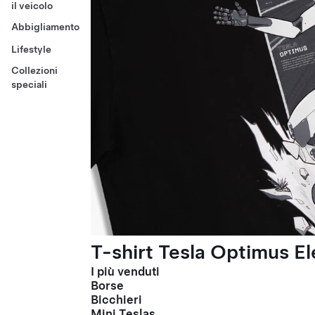
il veicolo
Abbigliamento
Lifestyle
Collezioni
speciali
T-shirt Tesla Optimus El
I più venduti
Borse
Bicchieri
Mini Teslas