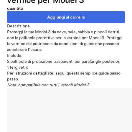
vernice per Model 3
quantità
Descrizione
Proteggi la tua Model 3 da neve, sale, sabbia e piccoli detriti
con la pellicola protettiva per la vernice per Model 3. Proteggi
la vernice dal pietrisco e da condizioni di guida che possono
accelerare l'usura.
Include:
2 pellicole di protezione trasparenti per parafanghi posteriori
1 tergivetro
Per istruzioni dettagliate, segui questa semplice
guida passo
passo
.
Nota: compatibile con tutti i veicoli Model 3.