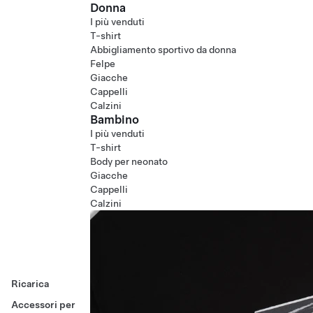
Donna
I più venduti
T-shirt
Abbigliamento sportivo da donna
Felpe
Giacche
Cappelli
Calzini
Bambino
I più venduti
T-shirt
Body per neonato
Giacche
Cappelli
Calzini
Ricarica
Accessori per