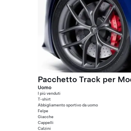
Pacchetto Track per Mod
Uomo
I più venduti
T-shirt
Abbigliamento sportivo da uomo
Felpe
Giacche
Cappelli
Calzini