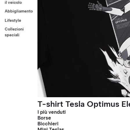
il veicolo
Abbigliamento
Lifestyle
Collezioni
speciali
T-shirt Tesla Optimus El
I più venduti
Borse
Bicchieri
Mini Teslas