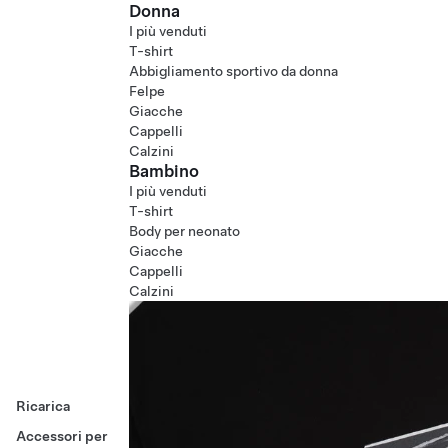
Donna
I più venduti
T-shirt
Abbigliamento sportivo da donna
Felpe
Giacche
Cappelli
Calzini
Bambino
I più venduti
T-shirt
Body per neonato
Giacche
Cappelli
Calzini
Ricarica
Accessori per