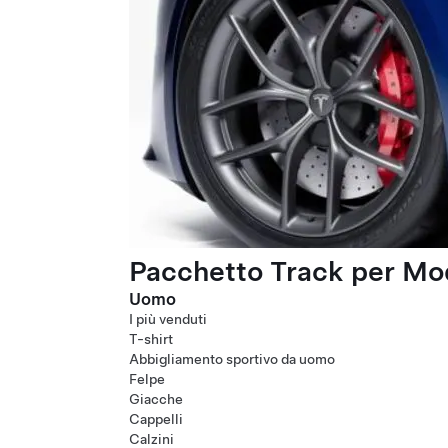
Pacchetto Track per Mod
Uomo
I più venduti
T-shirt
Abbigliamento sportivo da uomo
Felpe
Giacche
Cappelli
Calzini