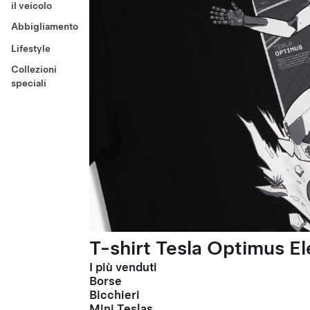
il veicolo
Abbigliamento
Lifestyle
Collezioni
speciali
T-shirt Tesla Optimus El
I più venduti
Borse
Bicchieri
Mini Teslas