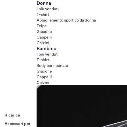
Donna
I più venduti
T-shirt
Abbigliamento sportivo da donna
Felpe
Giacche
Cappelli
Calzini
Bambino
I più venduti
T-shirt
Body per neonato
Giacche
Cappelli
Calzini
Ricarica
Accessori per