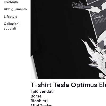
il veicolo
Abbigliamento
Lifestyle
Collezioni
speciali
T-shirt Tesla Optimus El
I più venduti
Borse
Bicchieri
Mini Teslas