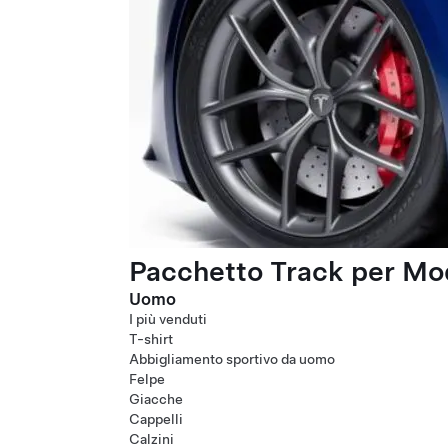
Pacchetto Track per Mod
Uomo
I più venduti
T-shirt
Abbigliamento sportivo da uomo
Felpe
Giacche
Cappelli
Calzini